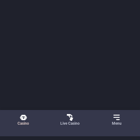
Qui sommes-nous
Contactez-nous
Offre de bienvenue
Casino
Live Casino
Menu
Vérification du compte
Programme d'affiliation
Programme de fidélité
Recommander un ami