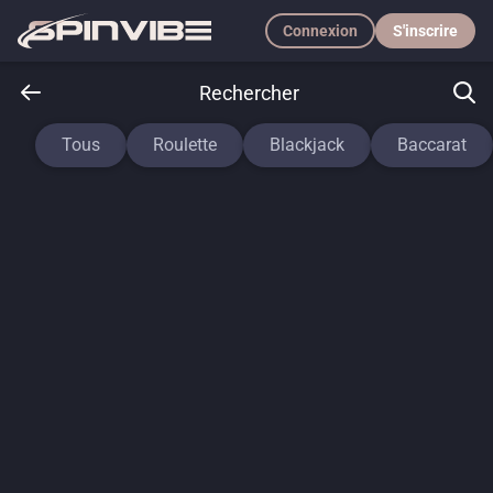
Connexion
S'inscrire
Rechercher
Tous
Roulette
Blackjack
Baccarat