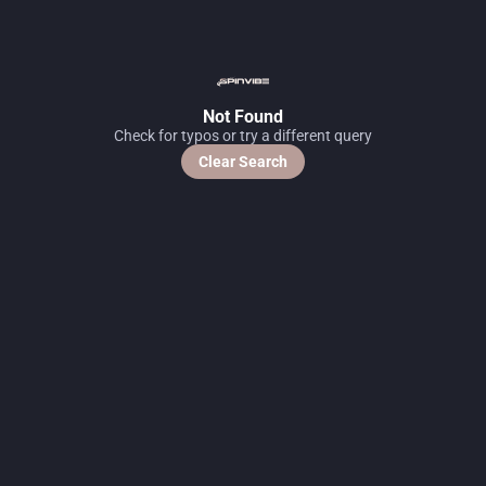
Not Found
Check for typos or try a different query
Clear Search