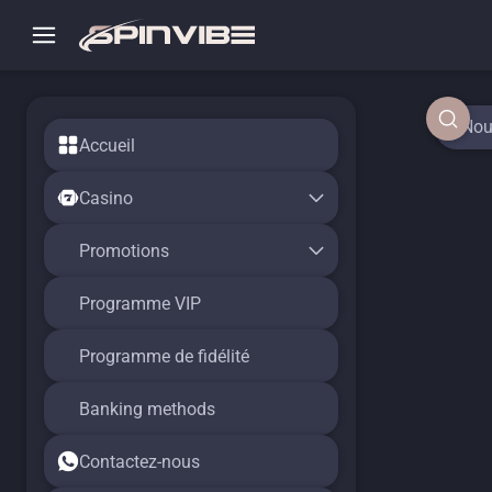
Nou
Accueil
Casino
Promotions
Nouveaux
Programme VIP
Bonus de bienvenue
Machines à sous
Programme de fidélité
World Cup 2026
Megaways
Banking methods
Toutes les promotions
Achat de bonus
Contactez-nous
Hold and win