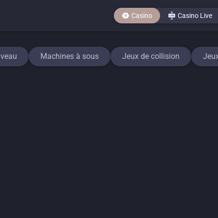
Casino
Casino Live
veau
Machines à sous
Jeux de collision
Jeux