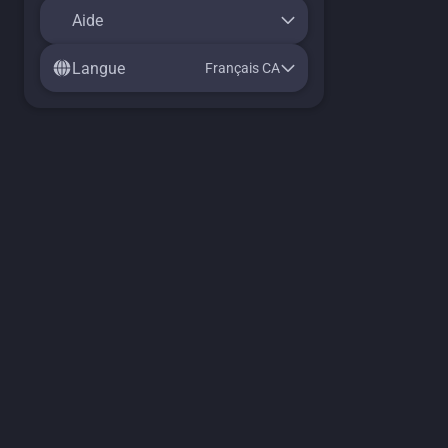
Aide
Jackpots
Langue
Jeu responsable
Français CA
Crash games
Deutsch
Vérification du compte
Jeux de table
English
Politique AML
Casino Live
Français
Roulette Live
English CA
Blackjack Live
Français CA
Baccarat Live
Ελληνικά
Jeux Télévisés Live