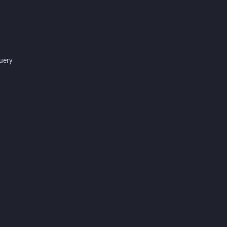
query