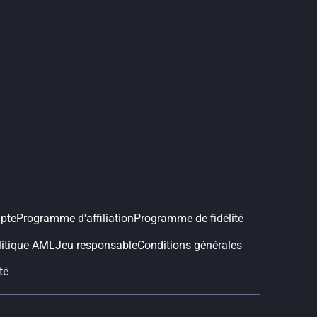
mpte
Programme d'affiliation
Programme de fidélité
litique AML
Jeu responsable
Conditions générales
té