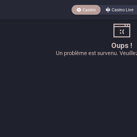
Casino
Casino Live
Oups !
Un problème est survenu. Veuillez