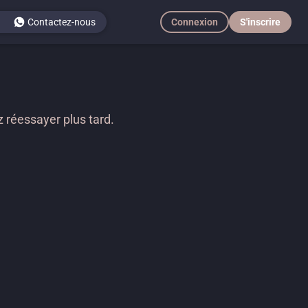
Contactez-nous
Connexion
S'inscrire
 réessayer plus tard.